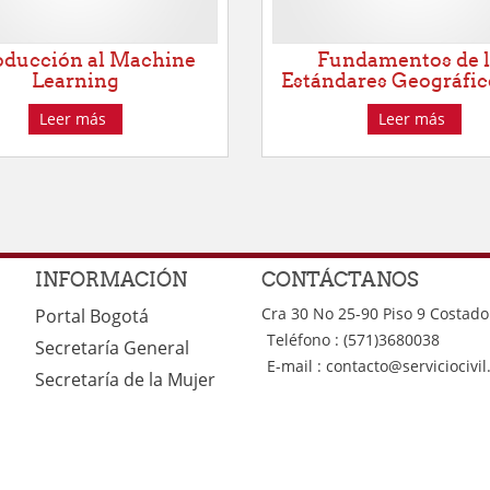
oducción al Machine
Fundamentos de 
Learning
Estándares Geográfic
Leer más
Leer más
INFORMACIÓN
CONTÁCTANOS
Cra 30 No 25-90 Piso 9 Costado
Portal Bogotá
Teléfono : (571)3680038
Secretaría General
E-mail :
contacto@serviciocivil
Secretaría de la Mujer