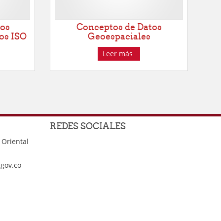
los
Conceptos de Datos
os ISO
Geoespaciales
Leer más
REDES SOCIALES
 Oriental
.gov.co