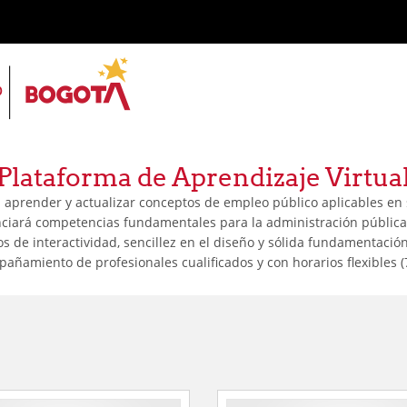
Plataforma de Aprendizaje Virtua
aprender y actualizar conceptos de empleo público aplicables en su
enciará competencias fundamentales para la administración pública di
ios de interactividad, sencillez en el diseño y sólida fundamentac
añamiento de profesionales cualificados y con horarios flexibles (