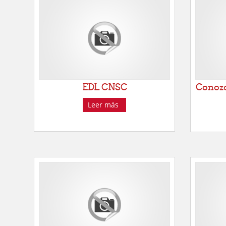
EDL CNSC
Conozc
Leer más