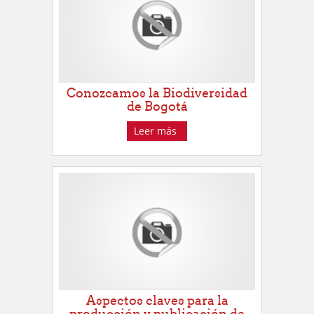
Conozcamos la Biodiversidad
de Bogotá
Leer más
Aspectos claves para la
producción y publicación de