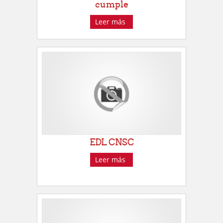
cumple
Leer más
EDL CNSC
Leer más